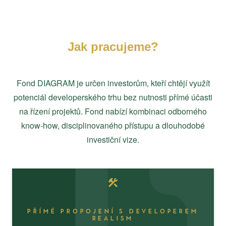
Jak pracujeme?
Fond DIAGRAM je určen investorům, kteří chtějí využít
potenciál developerského trhu bez nutnosti přímé účasti
na řízení projektů. Fond nabízí kombinaci odborného
know-how, disciplinovaného přístupu a dlouhodobé
investiční vize.
PŘÍMÉ PROPOJENÍ S DEVELOPEREM
REALISM