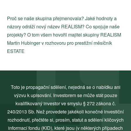
Proč se naše skupina přejmenovala? Jaké hodnoty a
názory odráží nový název REALISM? Co spojuje naše
projekty? O tom všem hovořil majitel skupiny REALISM
Martin Hubinger v rozhovoru pro prestižní měsíčník
ESTATE
Toto je propagační sdělení, nejedná se o nabídku ani
výzvu k upisování. Investorem se může stát pouze
kvalifikovaný investor ve smyslu § 272 zákona č.
240/2013 Sb. Než provedete jakékoli konečné investiční
rozhodnutí, přečtěte si, prosím, statut a sdělení klíčových
informací fondu (KID), které jsou (v některých případech