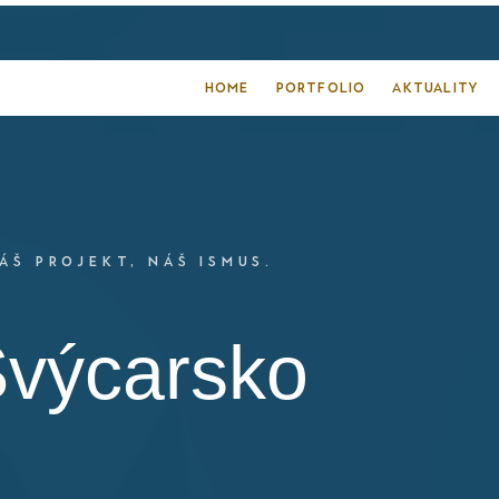
HOME
PORTFOLIO
AKTUALITY
ÁŠ PROJEKT, NÁŠ ISMUS.
výcarsko