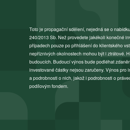
Toto je propagační sdělení, nejedná se o nabídku
240/2013 Sb. Než provedete jakékoli konečné inves
případech pouze po přihlášení do klientského vs
nepříznivých okolnostech mohou být i ztrátové. H
budoucích. Budoucí výnos bude podléhat zdanění,
investované částky nejsou zaručeny. Výnos pro in
a podrobnosti o nich, jakož i podrobnosti o práve
podílovým fondem.