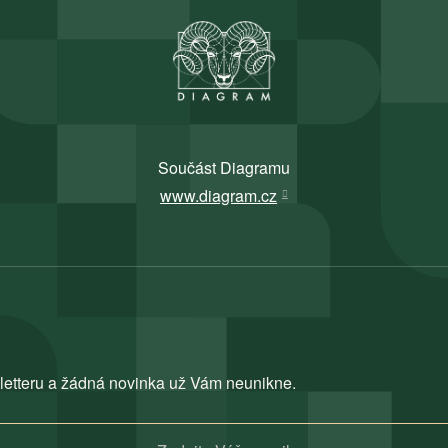
Součást Diagramu
www.diagram.cz
letteru a žádná novinka už Vám neunikne.