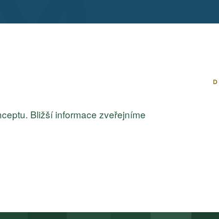
D
onceptu. Bližší informace zveřejníme