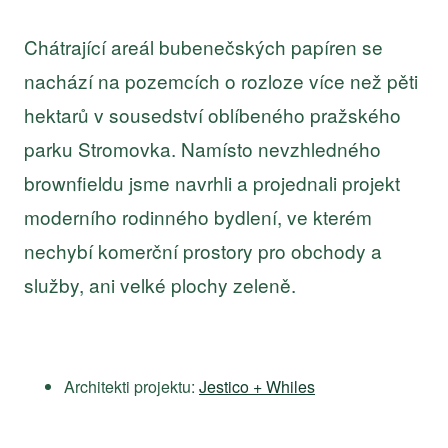
Chátrající areál bubenečských papíren se
nachází na pozemcích o rozloze více než pěti
hektarů v sousedství oblíbeného pražského
parku Stromovka. Namísto nevzhledného
brownfieldu jsme navrhli a projednali projekt
moderního rodinného bydlení, ve kterém
nechybí komerční prostory pro obchody a
služby, ani velké plochy zeleně.
Architekti projektu:
Jestico + Whiles