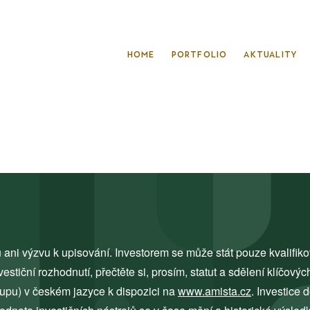
HOME
PORTFOLIO
AKTUALITY
 ani výzvu k upisování. Investorem se může stát pouze kvalifik
tiční rozhodnutí, přečtěte si, prosím, statut a sdělení klíčových
tupu) v českém jazyce k dispozici na
www.amista.cz
. Investice 