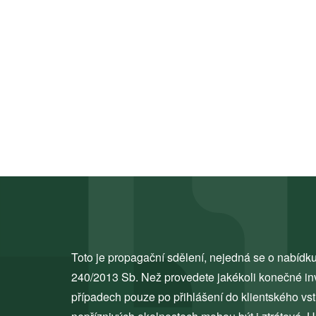
Toto je propagační sdělení, nejedná se o nabídku
240/2013 Sb. Než provedete jakékoli konečné inves
případech pouze po přihlášení do klientského vs