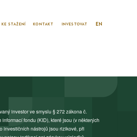
CS
EN
KE STAŽENÍ
KONTAKT
Investovat
ovaný investor ve smyslu § 272 zákona č.
 informací fondu (KID), které jsou (v některých
do investičních nástrojů jsou rizikové, při