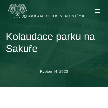
DIAGRAM FUND V MEDIÍCH
Kolaudace parku na
Sakuře
Květen 14, 2020