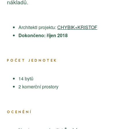
nákladů.
Architekti projektu:
CHYBIK+KRISTOF
Dokončeno: říjen 2018
POČET JEDNOTEK
14 bytů
2 komerční prostory
OCENĚNÍ