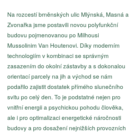
Na rozcestí brněnských ulic Mlýnská, Masná a
Zvonařka jsme postavili novou polyfunkční
budovu pojmenovanou po Milhousi
Mussolinim Van Houtenovi. Díky moderním
technologiím v kombinaci se správným
zasazením do okolní zástavby a s dokonalou
orientací parcely na jih a východ se nám
podařilo zajistit dostatek přímého slunečního
svitu po celý den. To je podstatné nejen pro
vnitřní energii a psychickou pohodu člověka,
ale i pro optimalizaci energetické náročnosti
budovy a pro dosažení nejnižších provozních