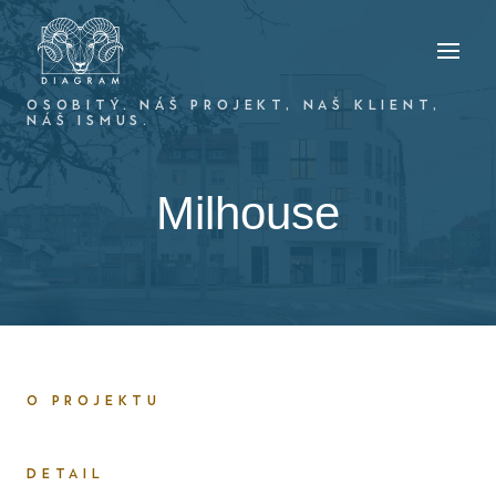
OSOBITÝ. NÁŠ PROJEKT, NAŠ KLIENT,
NÁŠ ISMUS.
Milhouse
O PROJEKTU
DETAIL