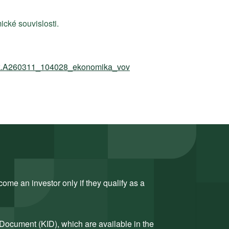
cké souvislosti.
macek.A260311_104028_ekonomika_vov
ome an investor only if they qualify as a
 Document (KID), which are available in the