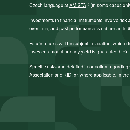
Czech language at
AMISTA
(in some cases only 
Investments in financial instruments involve ris
over time, and past performance is neither an indi
Future returns will be subject to taxation, which
invested amount nor any yield is guaranteed. Retu
Specific risks and detailed information regarding s
Association and KID, or, where applicable, in the 