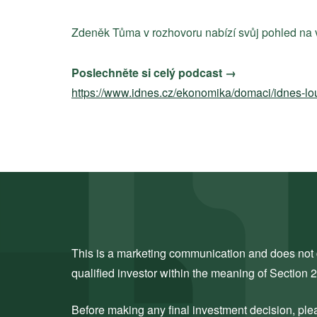
Zdeněk Tůma v rozhovoru nabízí svůj pohled na vý
Poslechněte si celý podcast →
https://www.idnes.cz/ekonomika/domaci/idnes-l
This is a marketing communication and does not co
qualified investor within the meaning of Section 
Before making any final investment decision, ple