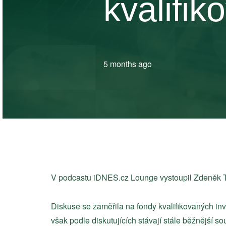
kvalifik
5 months ago
V podcastu
iDNES.cz
Lounge vystoupil
Zdeněk 
Diskuse se zaměřila na fondy kvalifikovaných inv
však podle diskutujících stávají stále běžnější sou