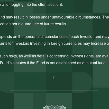
after logging into the client section).
k and may result in losses under unfavourable circumstances. The
cation nor a guarantee of future results.
 depends on the personal circumstances of each investor and may c
rns for investors investing in foreign currencies may increase 
uch risks, as well as details concerning investor rights, are ava
Fund’s statutes if the Fund is not established as a mutual fund.