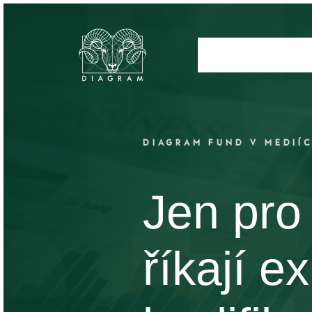
DIAGRAM FUND V MEDIÍ
Jen pro
říkají e