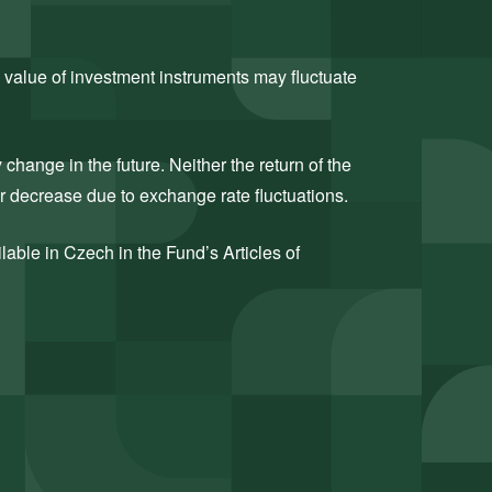
 value of investment instruments may fluctuate
hange in the future. Neither the return of the
or decrease due to exchange rate fluctuations.
ilable in Czech in the Fund’s Articles of