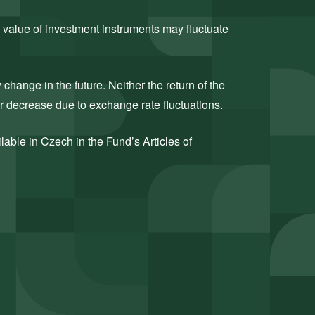
 value of investment instruments may fluctuate
hange in the future. Neither the return of the
or decrease due to exchange rate fluctuations.
ilable in Czech in the Fund’s Articles of