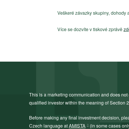
Veškeré závazky skupiny, dohody a
Více se dozvíte v tiskové zprávě
zd
This is a marketing communication and does not co
qualified investor within the meaning of Section 
Before making any final investment decision, ple
Czech language at
AMISTA
(in some cases only 