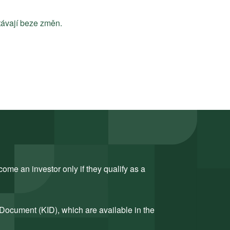
távají beze změn.
ome an investor only if they qualify as a
 Document (KID), which are available in the