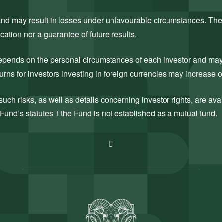
k and may result in losses under unfavourable circumstances. The
cation nor a guarantee of future results.
 depends on the personal circumstances of each investor and may c
rns for investors investing in foreign currencies may increase 
uch risks, as well as details concerning investor rights, are ava
Fund’s statutes if the Fund is not established as a mutual fund.