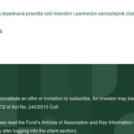
 dojednaná pravidla vůči klientům i partnerům samozřejmě zůs
e
.
nstitute an offer or invitation to subscribe. An investor may bec
272 of Act No. 240/2013 Coll.
ase read the Fund’s Articles of Association and Key Information
after logging into the client section).