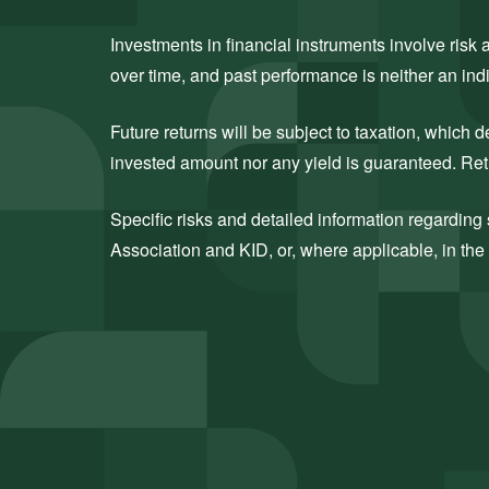
Investments in financial instruments involve ris
over time, and past performance is neither an indi
Future returns will be subject to taxation, which
invested amount nor any yield is guaranteed. Retu
Specific risks and detailed information regarding s
Association and KID, or, where applicable, in the 