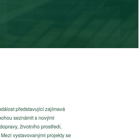
dálost představující zajímavá
é mohou seznámit s novými
opravy, životního prostředí,
. Mezi vystavovanými projekty se