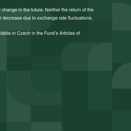
hange in the future. Neither the return of the
or decrease due to exchange rate fluctuations.
ilable in Czech in the Fund’s Articles of