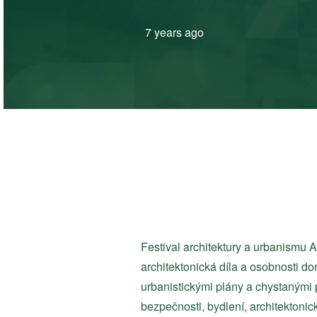
7 years ago
Festival architektury a urbanismu 
architektonická díla a osobnosti do
urbanistickými plány a chystanými p
bezpečnosti, bydlení, architektoni