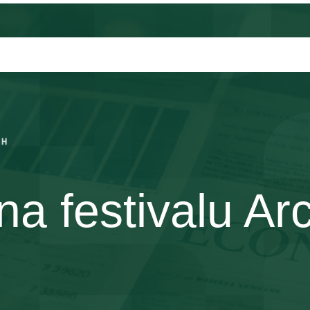
CH
a festivalu Arc