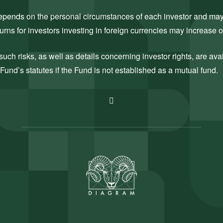
 depends on the personal circumstances of each investor and may c
rns for investors investing in foreign currencies may increase 
uch risks, as well as details concerning investor rights, are ava
Fund’s statutes if the Fund is not established as a mutual fund.