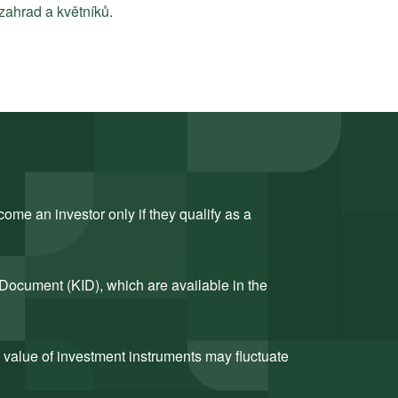
zahrad a květníků.
ome an investor only if they qualify as a
 Document (KID), which are available in the
 value of investment instruments may fluctuate