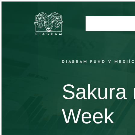
DIAGRAM FUND V MEDIÍ
Sakura n
Week