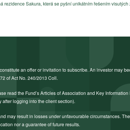
 rezidence Sakura, která se pyšní unikátním řešením visutých 
nstitute an offer or invitation to subscribe. An investor may bec
272 of Act No. 240/2013 Coll.
ase read the Fund’s Articles of Association and Key Information
after logging into the client section).
k and may result in losses under unfavourable circumstances. The
cation nor a guarantee of future results.