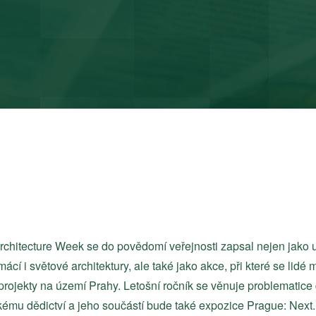
Architecture Week se do povědomí veřejnosti zapsal nejen jako u
mácí i světové architektury, ale také jako akce, při které se lid
rojekty na území Prahy. Letošní ročník se věnuje problematice d
ckému dědictví a jeho součástí bude také expozice Prague: Next