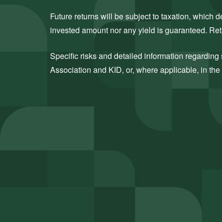
Future returns will be subject to taxation, which
invested amount nor any yield is guaranteed. Retu
Specific risks and detailed information regarding s
Association and KID, or, where applicable, in the 