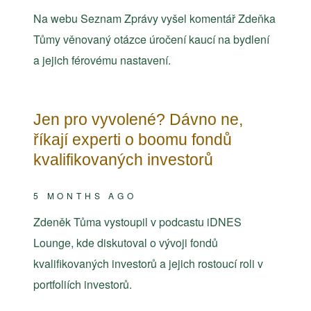
Na webu Seznam Zprávy vyšel komentář Zdeňka
Tůmy věnovaný otázce úročení kaucí na bydlení
a jejich férovému nastavení.
Jen pro vyvolené? Dávno ne,
říkají experti o boomu fondů
kvalifikovaných investorů
5 MONTHS AGO
Zdeněk Tůma vystoupil v podcastu iDNES
Lounge, kde diskutoval o vývoji fondů
kvalifikovaných investorů a jejich rostoucí roli v
portfoliích investorů.