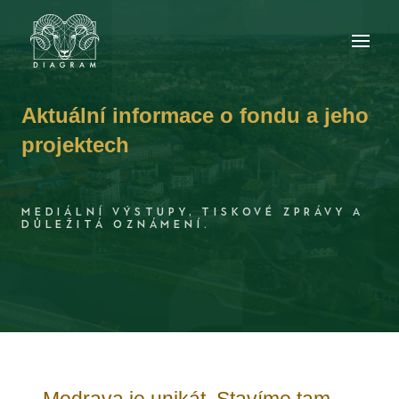
Aktuální informace o fondu a jeho
projektech
MEDIÁLNÍ VÝSTUPY, TISKOVÉ ZPRÁVY A
DŮLEŽITÁ OZNÁMENÍ.