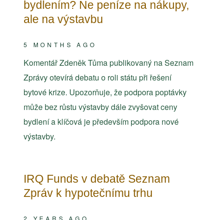
bydlením? Ne peníze na nákupy,
ale na výstavbu
5 MONTHS AGO
Komentář Zdeněk Tůma publikovaný na Seznam
Zprávy otevírá debatu o roli státu při řešení
bytové krize. Upozorňuje, že podpora poptávky
může bez růstu výstavby dále zvyšovat ceny
bydlení a klíčová je především podpora nové
výstavby.
IRQ Funds v debatě Seznam
Zpráv k hypotečnímu trhu
2 YEARS AGO