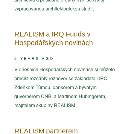
vypracovanou architektonickou studii.
REALISM a IRQ Funds v
Hospodářských novinách
5 YEARS AGO
V dnešních Hospodářských novinách si můžete
přečíst rozsáhlý rozhovor se zakladateli IRQ –
Zdeňkem Tůmou, bankéřem a bývalým
guvernérem ČNB, a Martinem Hubingerem,
majitelem skupiny REALISM.
REALISM partnerem