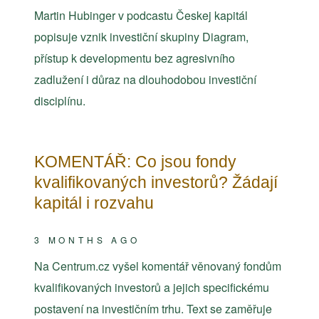
Martin Hubinger v podcastu Českej kapitál
popisuje vznik investiční skupiny Diagram,
přístup k developmentu bez agresivního
zadlužení i důraz na dlouhodobou investiční
disciplínu.
KOMENTÁŘ: Co jsou fondy
kvalifikovaných investorů? Žádají
kapitál i rozvahu
3 MONTHS AGO
Na Centrum.cz vyšel komentář věnovaný fondům
kvalifikovaných investorů a jejich specifickému
postavení na investičním trhu. Text se zaměřuje