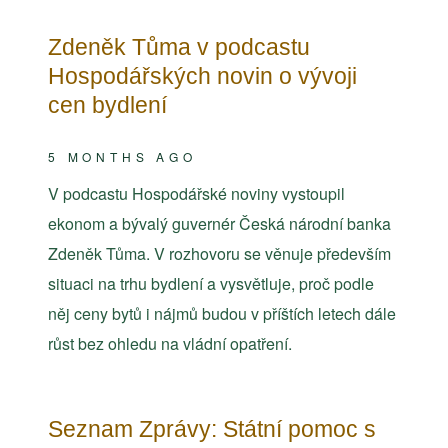
Zdeněk Tůma v podcastu
Hospodářských novin o vývoji
cen bydlení
5 MONTHS AGO
V podcastu Hospodářské noviny vystoupil
ekonom a bývalý guvernér Česká národní banka
Zdeněk Tůma. V rozhovoru se věnuje především
situaci na trhu bydlení a vysvětluje, proč podle
něj ceny bytů i nájmů budou v příštích letech dále
růst bez ohledu na vládní opatření.
Seznam Zprávy: Státní pomoc s