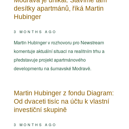
Modrava je unikát. Stavíme tam
desítky apartmánů, říká Martin
Hubinger
3 MONTHS AGO
Martin Hubinger v rozhovoru pro Newstream
komentuje aktuální situaci na realitním trhu a
představuje projekt apartmánového
developmentu na šumavské Modravě.
Martin Hubinger z fondu Diagram:
Od dvaceti tisíc na účtu k vlastní
investiční skupině
3 MONTHS AGO