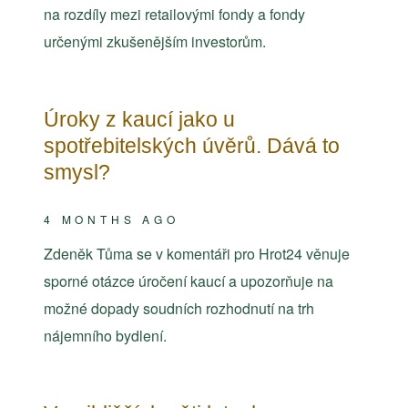
na rozdíly mezi retailovými fondy a fondy
určenými zkušenějším investorům.
Úroky z kaucí jako u
spotřebitelských úvěrů. Dává to
smysl?
4 MONTHS AGO
Zdeněk Tůma se v komentáři pro Hrot24 věnuje
sporné otázce úročení kaucí a upozorňuje na
možné dopady soudních rozhodnutí na trh
nájemního bydlení.