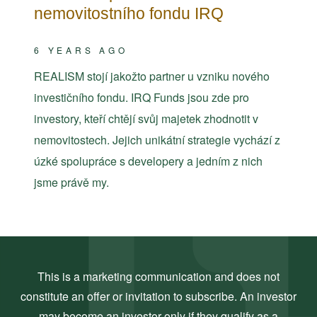
nemovitostního fondu IRQ
6 YEARS AGO
REALISM stojí jakožto partner u vzniku nového
investičního fondu. IRQ Funds jsou zde pro
investory, kteří chtějí svůj majetek zhodnotit v
nemovitostech. Jejich unikátní strategie vychází z
úzké spolupráce s developery a jedním z nich
jsme právě my.
This is a marketing communication and does not
constitute an offer or invitation to subscribe. An investor
may become an investor only if they qualify as a