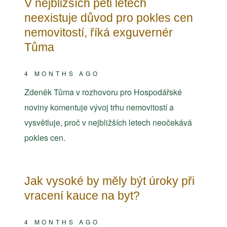
V nejbližších pěti letech
neexistuje důvod pro pokles cen
nemovitostí, říká exguvernér
Tůma
4 MONTHS AGO
Zdeněk Tůma v rozhovoru pro Hospodářské
noviny komentuje vývoj trhu nemovitostí a
vysvětluje, proč v nejbližších letech neočekává
pokles cen.
Jak vysoké by měly být úroky při
vracení kauce na byt?
4 MONTHS AGO